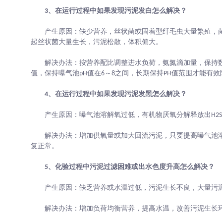
3、在运行过程中如果发现污泥发白怎么解决？
产生原因：缺少营养，丝状菌或固着型纤毛虫大量繁殖，菌
起丝状菌大量生长，污泥松散，体积偏大。
解决办法：按营养配比调整进水负荷，氨氮滴加量，保持数
值，保持曝气池pH值在6～8之间，长期保持PH值范围才能有
4、在运行过程中如果发现污泥发黑怎么解决？
产生原因：曝气池溶解氧过低，有机物厌氧分解释放出H2S，
解决办法：增加供氧量或加大回流污泥，只要提高曝气池溶
复正常。
5、化验过程中污泥过滤困难或出水色度升高怎么解决？
产生原因：缺乏营养或水温过低，污泥生长不良，大量污
解决办法：增加负荷均衡营养，提高水温，改善污泥生长