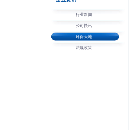
行业新闻
公司快讯
环保天地
法规政策