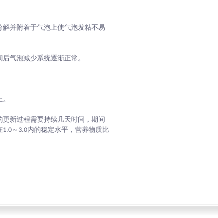
分解并附着于气泡上使气泡发粘不易
间后气泡减少系统逐渐正常。
上。
的更新过程需要持续几天时间，期间
.0～3.0内的稳定水平，营养物质比