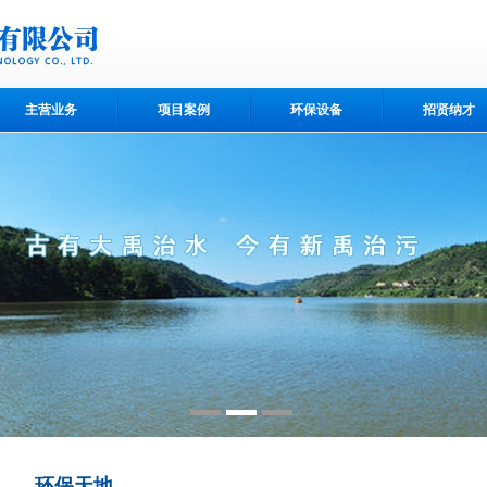
主营业务
项目案例
环保设备
招贤纳才
环保天地