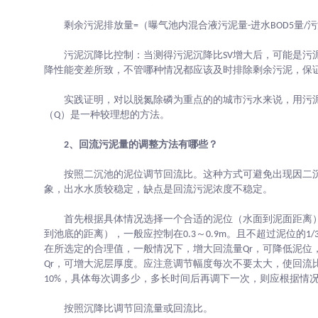
剩余污泥排放量=（曝气池内混合液污泥量-进水BOD5量/
污泥沉降比控制：当测得污泥沉降比SV增大后，可能是污
降性能变差所致，不管哪种情况都应该及时排除剩余污泥，保证
实践证明，对以脱氮除磷为重点的的城市污水来说，用污泥
（Q）是一种较理想的方法。
2、回流污泥量的调整方法有哪些？
按照二沉池的泥位调节回流比。这种方式可避免出现因二
象，出水水质较稳定，缺点是回流污泥浓度不稳定。
首先根据具体情况选择一个合适的泥位（水面到泥面距离
到池底的距离），一般应控制在0.3～0.9m。且不超过泥位的
在所选定的合理值，一般情况下，增大回流量Qr，可降低泥位
Qr，可增大泥层厚度。应注意调节幅度每次不要太大，使回流
10%，具体每次调多少，多长时间后再调下一次，则应根据情
按照沉降比调节回流量或回流比。