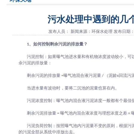
污水处理中遇到的几
发布人员： 新闻来源：环保水处理 发布日期：2022-
1、如何控制剩余污泥的排放量？
污泥控制：如果曝气池进水量和有机物浓度波动较小，可
余污泥的排放量：
剩余污泥的排放量 =曝气池混合液污泥量 / （泥龄x回流
当进水量有波动时，要将二沉池的泥量也算在内。
污泥浓度控制：曝气池内混合液污泥浓度一般都有个最佳
剩余污泥排放量 = 曝气池内混合液浓度与理想浓度之差 × 曝
污泥负荷控制：按照曝气池内污泥量不变的原则，根据污
的污泥全部从系统中排放出去。