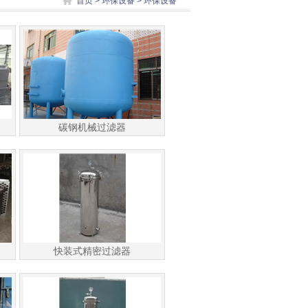
首页
>
环保设备
> 环保设备
碳钢机械过滤器
快装式精密过滤器