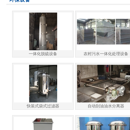
一体化脱硫设备
农村污水一体化处理设备
快装式袋式过滤器
自动刮油油水分离器