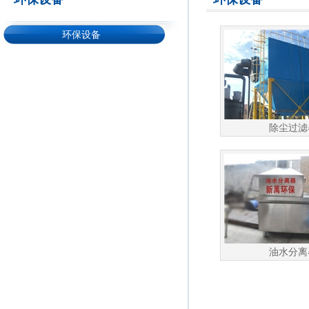
环保设备
除尘过滤
油水分离