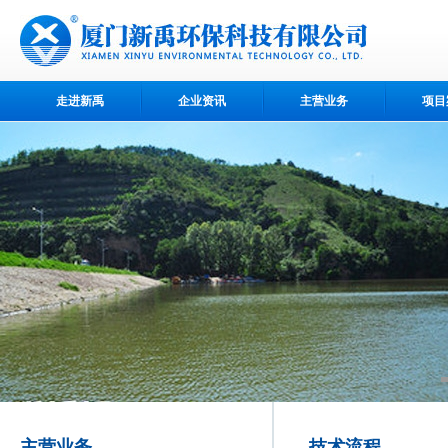
走进新禹
企业资讯
主营业务
项目
主营业务
技术流程