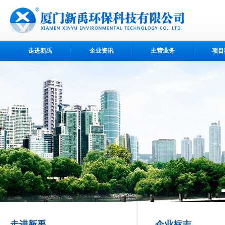
走进新禹
企业资讯
主营业务
项目
走进新禹
企业标志