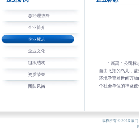
总经理致辞
企业简介
企业标志
企业文化
组织结构
＂新禹＂公司标志
自由飞翔的鸟儿，蓝
资质荣誉
环境孕育着世间万物
个社会单位的神圣使
团队风尚
版权所有 © 2013 厦门新