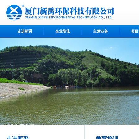
走进新禹
企业资讯
主营业务
项目
走进新禹
教育培训